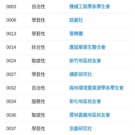
0003
自治性
機械工程學系學生會
0008
學藝性
話劇社
0013
學藝性
管樂團
0014
綜合性
應屆畢業生聯合會
0024
聯誼性
新竹地區校友會
0027
學藝性
攝影研究社
0032
自治性
森林環境暨資源學系學生會
0034
服務性
彰化地區校友會
0036
聯誼性
雲林嘉義地區校友會
0037
學藝性
京劇研究社